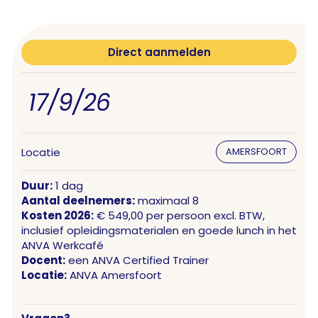
Direct aanmelden
17/9/26
Locatie
AMERSFOORT
Duur:
1 dag
Aantal deelnemers:
maximaal 8
Kosten 2026:
€ 549,00 per persoon excl. BTW,
inclusief opleidingsmaterialen en goede lunch in het
ANVA Werkcafé
Docent:
een ANVA Certified Trainer
Locatie:
ANVA Amersfoort