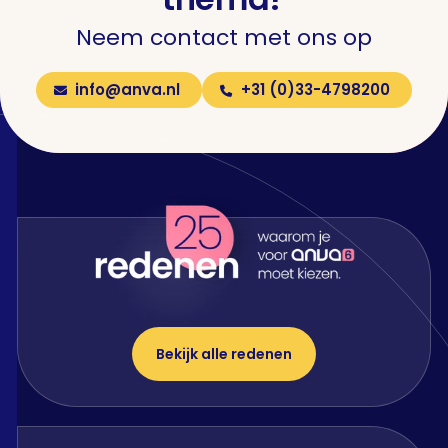
Neem contact met ons op
info@anva.nl
+31 (0)33-4798200
Bekijk alle redenen