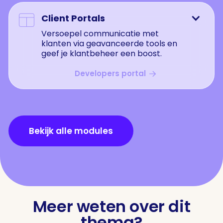
Client Portals

Versoepel communicatie met
klanten via geavanceerde tools en
geef je klantbeheer een boost.
Developers portal
Bekijk alle modules
Meer weten over dit
thema?