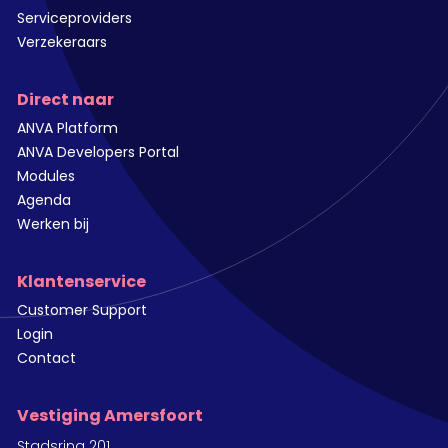
Serviceproviders
Verzekeraars
Direct naar
ANVA Platform
ANVA Developers Portal
Modules
Agenda
Werken bij
Klantenservice
Customer Support
Login
Contact
Vestiging Amersfoort
Stadsring 201