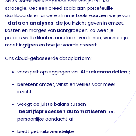
ANVA vormt het kloppende hart van jouw CRM-
strategie. Met een breed scala aan portefeuille
dashboards en andere slimme tools voorzien we je van
data en analyses
die jou inzicht geven in omzet,
kosten en marges van klantgroepen. Zo weet je
precies welke klanten aandacht verdienen, wanneer je
moet ingrijpen en hoe je waarde creëert.
Ons cloud-gebaseerde dataplatform:
AI-rekenmodellen
voorspelt opzeggingen via
;
berekent omzet, winst en verlies voor meer
inzicht;
weegt de juiste balans tussen
bedrijfsprocessen automatiseren
en
persoonlijke aandacht af;
biedt gebruiksvriendelijke