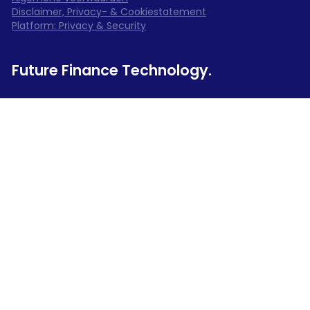
Disclaimer, Privacy- & Cookiestatement
Platform: Privacy & Security
Future Finance Technology.