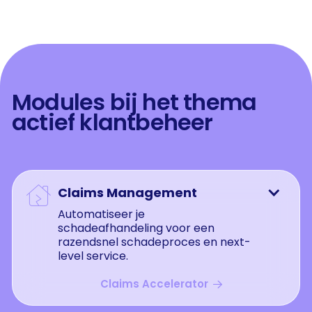
Modules bij het thema
actief klantbeheer
Claims Management

Automatiseer je
schadeafhandeling voor een
razendsnel schadeproces en next-
level service.
Claims Accelerator