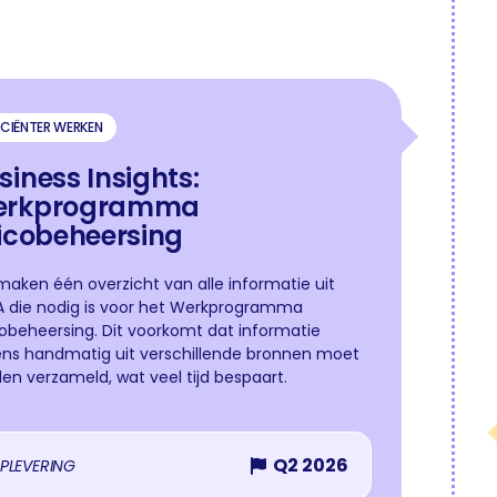
ICIËNTER WERKEN
siness Insights:
erkprogramma
sicobeheersing
aken één overzicht van alle informatie uit
 die nodig is voor het Werkprogramma
cobeheersing. Dit voorkomt dat informatie
ens handmatig uit verschillende bronnen moet
en verzameld, wat veel tijd bespaart.
Q2 2026
PLEVERING
