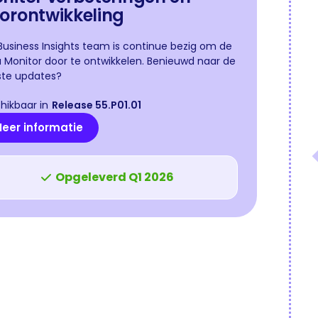
orontwikkeling
Business Insights team is continue bezig om de
 Monitor door te ontwikkelen. Benieuwd naar de
ste updates?
hikbaar in
Release 55.P01.01
eer informatie
Opgeleverd Q1 2026
