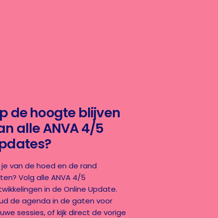
p de hoogte blijven
an alle ANVA 4/5
pdates?
l je van de hoed en de rand
ten? Volg alle ANVA 4/5
twikkelingen in de Online Update.
ud de agenda in de gaten voor
uwe sessies, of kijk direct de vorige