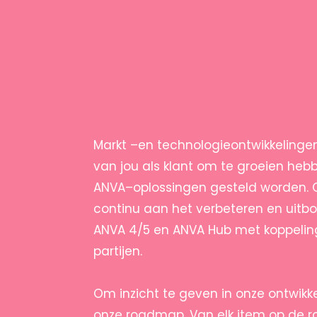
Markt –en technologieontwikkelinge
van jou als klant om te groeien heb
ANVA–oplossingen gesteld worden.
continu aan het verbeteren en uitb
ANVA 4/5 en ANVA Hub met koppeling
partijen.
Om inzicht te geven in onze ontwikke
onze roadmap. Van elk item op de r