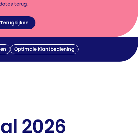
dates terug.
Terugkijken
ken
Optimale Klantbediening
al 2026