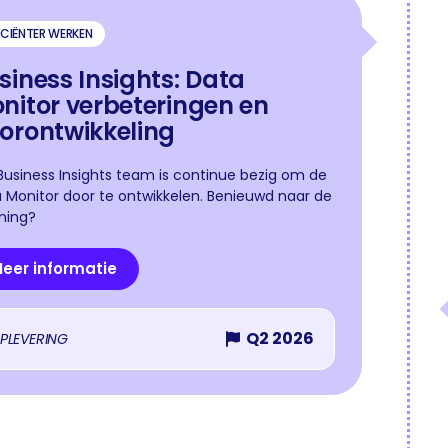
ICIËNTER WERKEN
siness Insights: Data
nitor verbeteringen en
orontwikkeling
Business Insights team is continue bezig om de
 Monitor door te ontwikkelen. Benieuwd naar de
ning?
eer informatie
Q2 2026
PLEVERING
