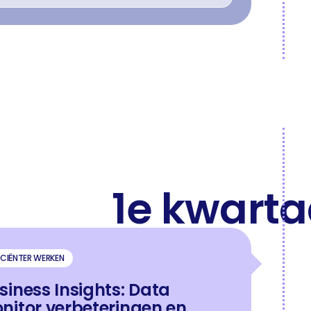
1e kwarta
ICIËNTER WERKEN
siness Insights: Data
nitor verbeteringen en