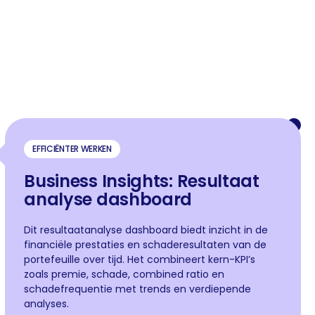
EFFICIËNTER WERKEN
Business Insights: Resultaat
analyse dashboard
Dit resultaatanalyse dashboard biedt inzicht in de
financiële prestaties en schaderesultaten van de
portefeuille over tijd. Het combineert kern-KPI’s
zoals premie, schade, combined ratio en
schadefrequentie met trends en verdiepende
analyses.