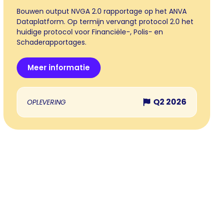
Bouwen output NVGA 2.0 rapportage op het ANVA
Dataplatform. Op termijn vervangt protocol 2.0 het
huidige protocol voor Financiële-, Polis- en
Schaderapportages.
Meer informatie
Q2 2026
OPLEVERING
