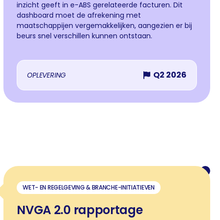
inzicht geeft in e-ABS gerelateerde facturen. Dit
dashboard moet de afrekening met
maatschappijen vergemakkelijken, aangezien er bij
beurs snel verschillen kunnen ontstaan.
Q2 2026
OPLEVERING

WET- EN REGELGEVING & BRANCHE-INITIATIEVEN
NVGA 2.0 rapportage