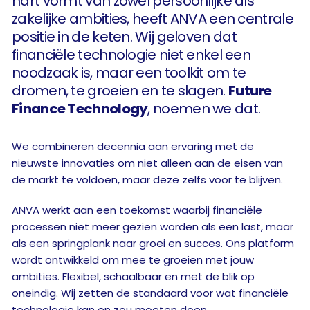
hart vormt van zowel persoonlijke als
zakelijke ambities, heeft ANVA een centrale
positie in de keten. Wij geloven dat
financiële technologie niet enkel een
noodzaak is, maar een toolkit om te
dromen, te groeien en te slagen.
Future
Finance Technology
, noemen we dat.
We combineren decennia aan ervaring met de
nieuwste innovaties om niet alleen aan de eisen van
de markt te voldoen, maar deze zelfs voor te blijven.
ANVA werkt aan een toekomst waarbij financiële
processen niet meer gezien worden als een last, maar
als een springplank naar groei en succes. Ons platform
wordt ontwikkeld om mee te groeien met jouw
ambities. Flexibel, schaalbaar en met de blik op
oneindig. Wij zetten de standaard voor wat financiële
technologie kan en zou moeten doen.