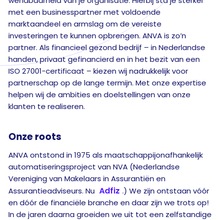
wendbaarheid van je organisatie. Hierbij sta je sterker
met een businesspartner met voldoende
marktaandeel en armslag om de vereiste
investeringen te kunnen opbrengen. ANVA is zo’n
partner. Als financieel gezond bedrijf – in Nederlandse
handen, privaat gefinancierd en in het bezit van een
ISO 27001-certificaat – kiezen wij nadrukkelijk voor
partnerschap op de lange termijn. Met onze expertise
helpen wij de ambities en doelstellingen van onze
klanten te realiseren.
Onze
roots
ANVA ontstond in 1975 als maatschappijonafhankelijk
automatiseringsproject van NVA (Nederlandse
Vereniging van Makelaars in Assurantiën en
Adfiz
Assurantieadviseurs. Nu
.) We zijn ontstaan vóór
en dóór de financiële branche en daar zijn we trots op!
In de jaren daarna groeiden we uit tot een zelfstandige