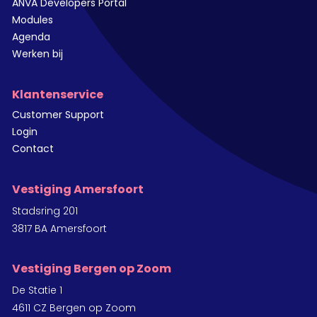
ANVA Developers Portal
Modules
Agenda
Werken bij
Klantenservice
Customer Support
Login
Contact
Vestiging Amersfoort
Stadsring 201
3817 BA Amersfoort
Vestiging Bergen op Zoom
De Statie 1
4611 CZ Bergen op Zoom