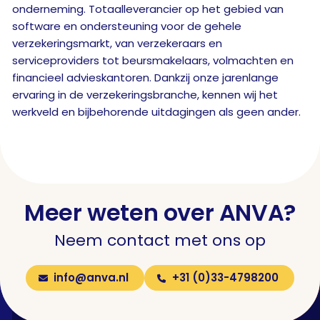
onderneming. Totaalleverancier op het gebied van
software en ondersteuning voor de gehele
verzekeringsmarkt, van verzekeraars en
serviceproviders tot beursmakelaars, volmachten en
financieel advieskantoren. Dankzij onze jarenlange
ervaring in de verzekeringsbranche, kennen wij het
werkveld en bijbehorende uitdagingen als geen ander.
Meer weten over ANVA?
Neem contact met ons op
info@anva.nl
+31 (0)33-4798200