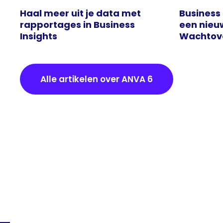
Haal meer uit je data met
Business 
rapportages in Business
een nieu
Insights
Wachtove
Alle artikelen over ANVA 6