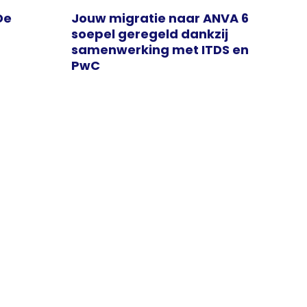
De
Jouw migratie naar ANVA 6
soepel geregeld dankzij
samenwerking met ITDS en
PwC