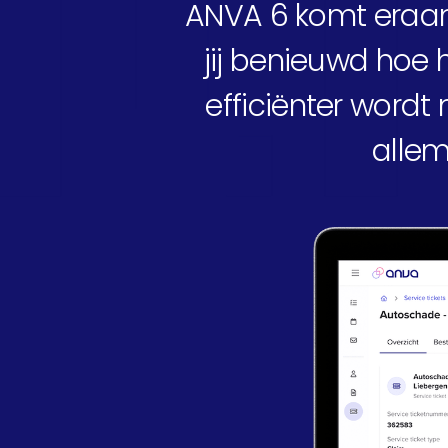
at
ANVA 6 komt eraan
jij benieuwd hoe 
efficiënter wordt
allem