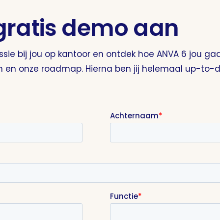
gratis demo aan
ie bij jou op kantoor en ontdek hoe ANVA 6 jou gaat
en en onze roadmap. Hierna ben jij helemaal up-to-