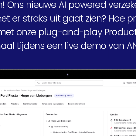
f
! Ons nieuwe AI powered verzeke
het er straks uit gaat zien? Hoe 
 met onze plug-and-play Product 
aal tijdens een live demo van A