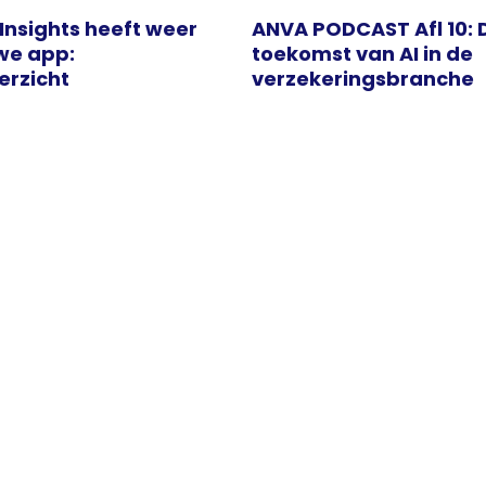
Insights heeft weer
ANVA PODCAST Afl 10: 
we app:
toekomst van AI in de
rzicht
verzekeringsbranche