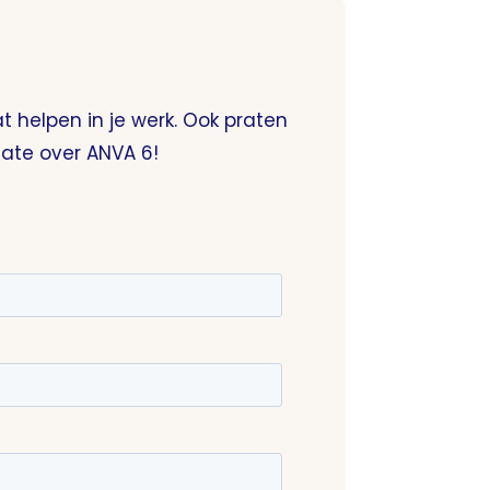
 helpen in je werk. Ook praten
date over ANVA 6!