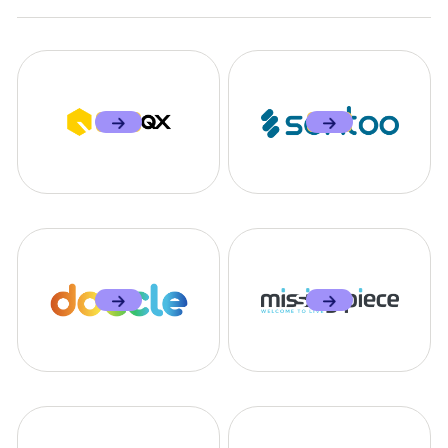
NIEUW
NIEUW