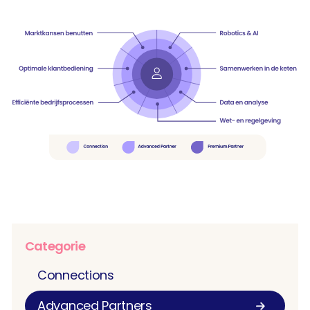
Categorie
Connections
Advanced Partners