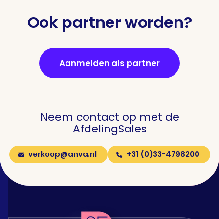
Ook partner worden?
Aanmelden als partner
Neem contact op met de
Afdeling
Sales
verkoop@anva.nl
+31 (0)33-4798200