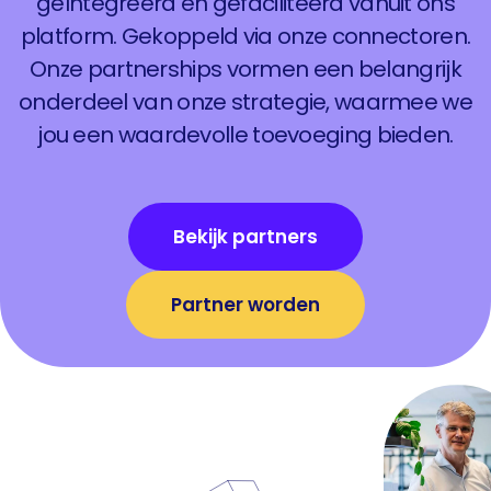
geïntegreerd en gefaciliteerd vanuit ons
platform. Gekoppeld via onze connectoren.
Onze partnerships vormen een belangrijk
onderdeel van onze strategie, waarmee we
jou een waardevolle toevoeging bieden.
Bekijk partners
Partner worden