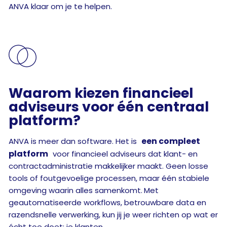
ANVA klaar om je te helpen.

Waarom kiezen financieel
adviseurs voor één centraal
platform?
een compleet
ANVA is meer dan software. Het is
platform
voor financieel adviseurs dat klant- en
contractadministratie makkelijker maakt. Geen losse
tools of foutgevoelige processen, maar één stabiele
omgeving waarin alles samenkomt.
Met
geautomatiseerde workflows, betrouwbare data en
razendsnelle verwerking, kun jij je weer richten op wat er
écht toe doet: je klanten.