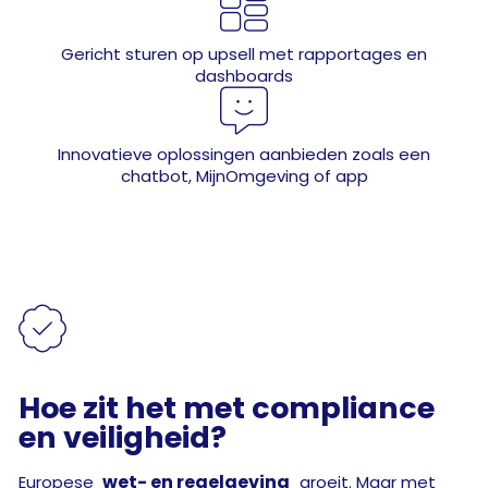

Gericht sturen op upsell met rapportages en
dashboards

Innovatieve oplossingen aanbieden zoals een
chatbot, MijnOmgeving of app

Hoe zit het met compliance
en veiligheid?
wet- en regelgeving
Europese
groeit. Maar met