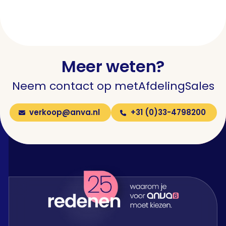
Meer weten?
Neem contact op met
Afdeling
Sales
verkoop@anva.nl
+31 (0)33-4798200