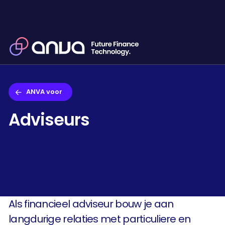
ANVA voor
Adviseurs
Als financieel adviseur bouw je aan
langdurige relaties met particuliere en