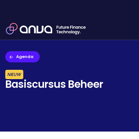
Agenda
NIEUW
Basiscursus Beheer