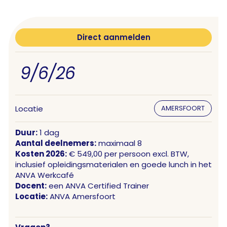
Direct aanmelden
9/6/26
Locatie
AMERSFOORT
Duur:
1 dag
Aantal deelnemers:
maximaal 8
Kosten 2026:
€ 549,00 per persoon excl. BTW,
inclusief opleidingsmaterialen en goede lunch in het
ANVA Werkcafé
Docent:
een ANVA Certified Trainer
Locatie:
ANVA Amersfoort