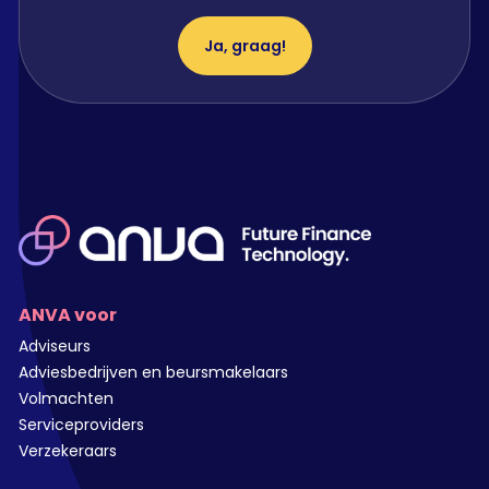
Ja, graag!
ANVA voor
Adviseurs
Adviesbedrijven en beursmakelaars
Volmachten
Serviceproviders
Verzekeraars