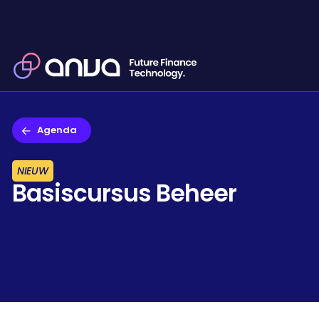
Agenda
NIEUW
Basiscursus Beheer