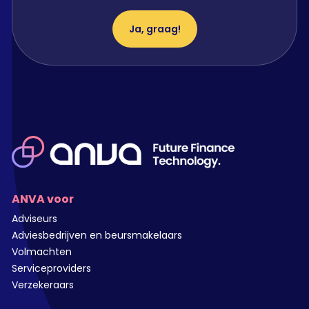
Ja, graag!
ANVA voor
Adviseurs
Adviesbedrijven en beursmakelaars
Volmachten
Serviceproviders
Verzekeraars