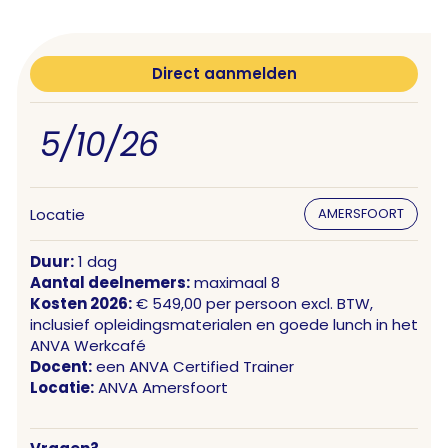
Direct aanmelden
5/10/26
Locatie
AMERSFOORT
Duur:
1 dag
Aantal deelnemers:
maximaal 8
Kosten 2026:
€ 549,00 per persoon excl. BTW,
inclusief opleidingsmaterialen en goede lunch in het
ANVA Werkcafé
Docent:
een ANVA Certified Trainer
Locatie:
ANVA Amersfoort