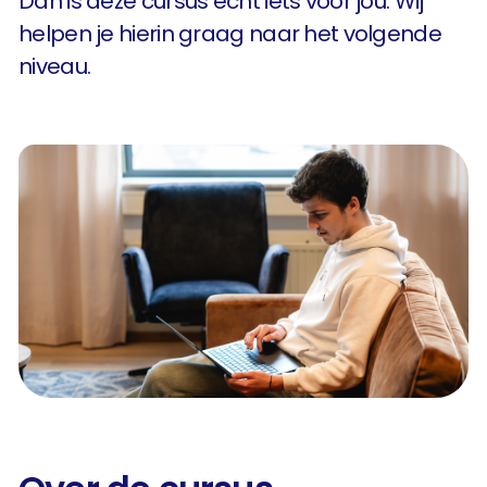
Dan is deze cursus echt iets voor jou. Wij
helpen je hierin graag naar het volgende
niveau.