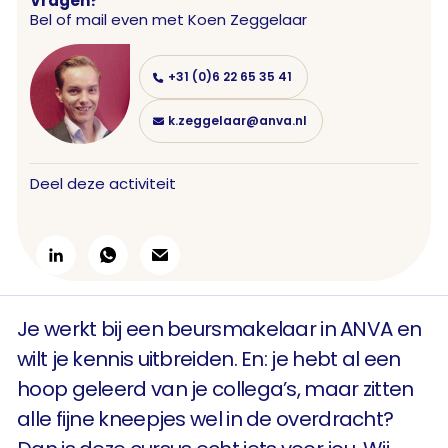
Vragen?
Bel of mail even met
Koen Zeggelaar
+31 (0)6 22 65 35 41
k.zeggelaar@anva.nl
Deel deze activiteit
Je werkt bij een beursmakelaar in ANVA en
wilt je kennis uitbreiden. En: je hebt al een
hoop geleerd van je collega’s, maar zitten
alle fijne kneepjes wel in de overdracht?