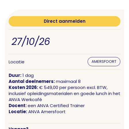
Direct aanmelden
27/10/26
Locatie
AMERSFOORT
Duur:
1 dag
Aantal deelnemers:
maximaal 8
Kosten 2026:
€ 549,00 per persoon excl. BTW,
inclusief opleidingsmaterialen en goede lunch in het
ANVA Werkcafé
Docent:
een ANVA Certified Trainer
Locatie:
ANVA Amersfoort