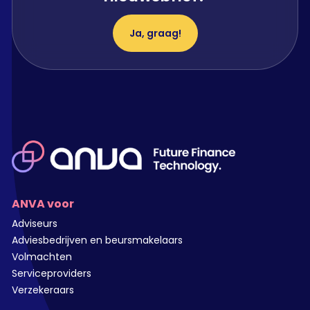
Ja, graag!
ANVA voor
Adviseurs
Adviesbedrijven en beursmakelaars
Volmachten
Serviceproviders
Verzekeraars