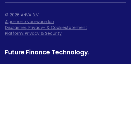
©
2026
ANVA B.V.
Algemene voorwaarden
Disclaimer, Privacy- & Cookiestatement
Platform: Privacy & Security
Future Finance Technology.