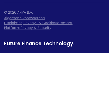
©
2026
ANVA B.V.
Algemene voorwaarden
Disclaimer, Privacy- & Cookiestatement
Platform: Privacy & Security
Future Finance Technology.