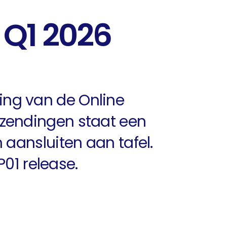
 Q1 2026
ing van de Online
tzendingen staat een
 aansluiten aan tafel.
P01 release.