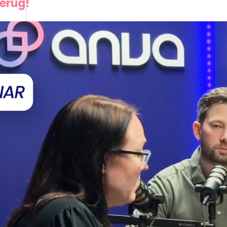
terug!