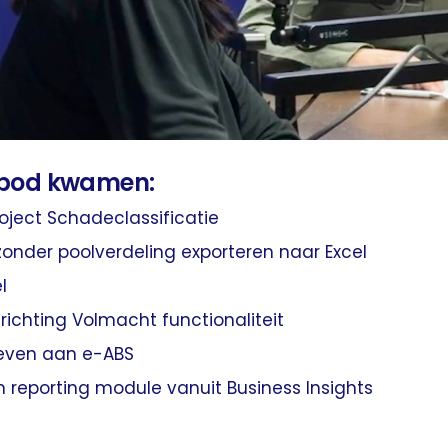
 bod kwamen:
ject Schadeclassificatie
onder poolverdeling exporteren naar Excel
l
richting Volmacht functionaliteit
even aan e-ABS
porting module ​​​​​​​vanuit Business Insights