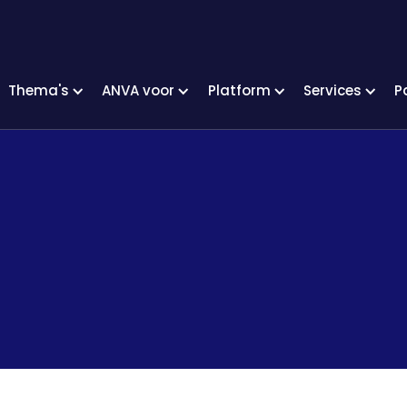
Thema's
ANVA voor
Platform
Services
P