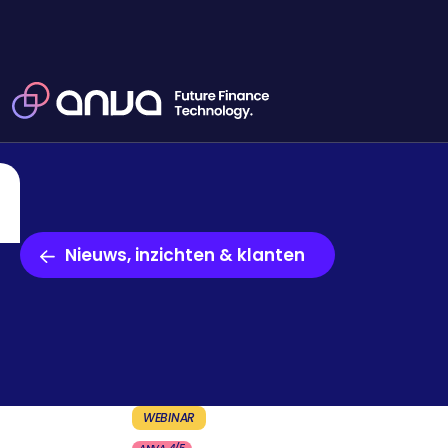
Nieuws, inzichten & klanten
WEBINAR