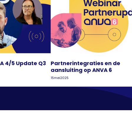
VA 4/5 Update Q3
Partnerintegraties en de
aansluiting op ANVA 6
15
mei
2025