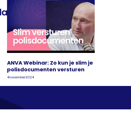
ANVA Webinar: Zo kun je slim je
polisdocumenten versturen
4
november
2024