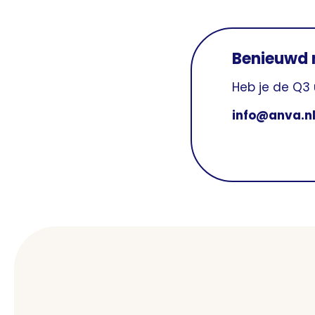
Benieuwd 
Heb je de Q3
info@anva.n