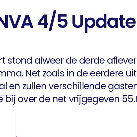
ANVA 4/5 Update
 stond alweer de derde aflever
ma. Net zoals in de eerdere ui
l en zullen verschillende gasten
ie bij over de net vrijgegeven 55.