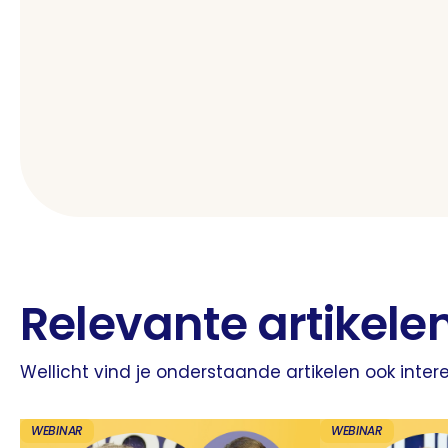
Relevante artikele
Wellicht vind je onderstaande artikelen ook inter
WEBINAR
WEBINAR