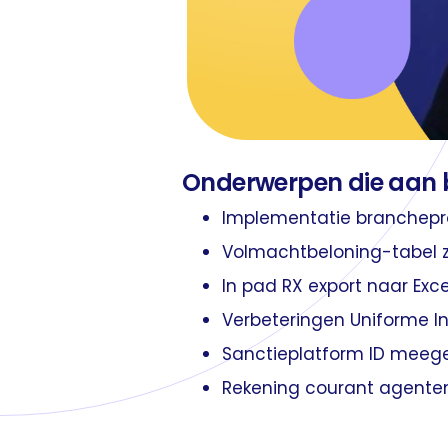
Onderwerpen die aan
Implementatie branchepro
Volmachtbeloning-tabel z
In pad RX export naar Exce
Verbeteringen Uniforme In
Sanctieplatform ID meeg
Rekening courant agenten re