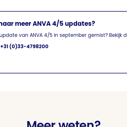
naar meer ANVA 4/5 updates?
 update van ANVA 4/5 in september gemist? Bekijk
l
+31 (0)33-4798200
Meer weten?