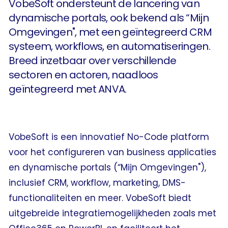
VobeSoft ondersteunt de lancering van
dynamische portals, ook bekend als “Mijn
Omgevingen", met een geïntegreerd CRM
systeem, workflows, en automatiseringen.
Breed inzetbaar over verschillende
sectoren en actoren, naadloos
geïntegreerd met ANVA.
VobeSoft is een innovatief No-Code platform
voor het configureren van business applicaties
en dynamische portals (“Mijn Omgevingen"),
inclusief CRM, workflow, marketing, DMS-
functionaliteiten en meer. VobeSoft biedt
uitgebreide integratiemogelijkheden zoals met