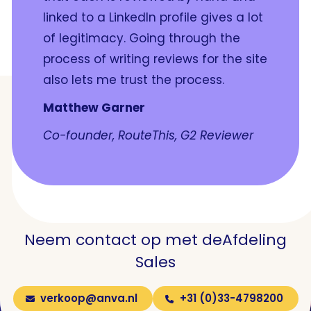
linked to a LinkedIn profile gives a lot
of legitimacy. Going through the
process of writing reviews for the site
also lets me trust the process.
Matthew Garner
Co-founder, RouteThis, G2 Reviewer
Meer weten over deze
module?
Neem contact op met de
Afdeling
Sales
verkoop@anva.nl
+31 (0)33-4798200