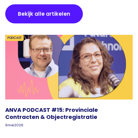
Bekijk alle artikelen
PODCAST
ANVA PODCAST #15: Provinciale
Contracten & Objectregistratie
6
mei
2026