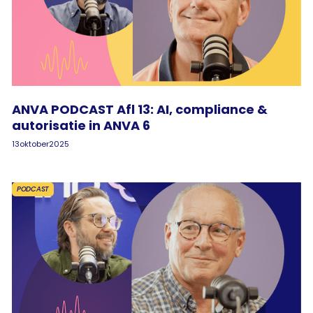
ANVA PODCAST Afl 13: AI, compliance &
autorisatie in ANVA 6
13
oktober
2025
PODCAST