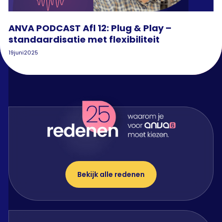
ANVA PODCAST Afl 12: Plug & Play –
standaardisatie met flexibiliteit
19
juni
2025
Bekijk alle redenen