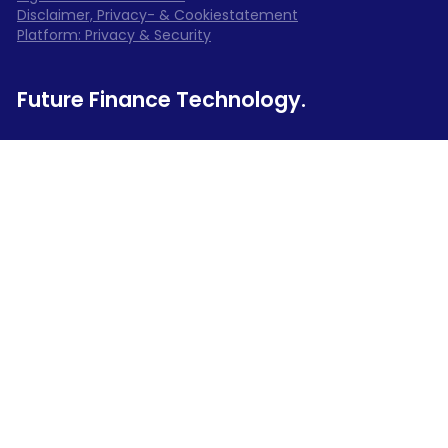
Disclaimer, Privacy- & Cookiestatement
Platform: Privacy & Security
Future Finance Technology.