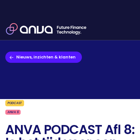
Nieuws, inzichten & klanten
PODCAST
ANVA 6
ANVA PODCAST Afl 8: