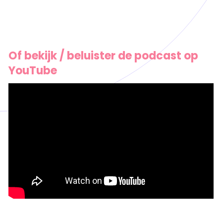
Of bekijk / beluister de podcast op
YouTube