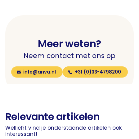
Meer weten?
Neem contact met ons op
info@anva.nl
+31 (0)33-4798200
Relevante artikelen
Wellicht vind je onderstaande artikelen ook
interessant!