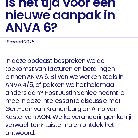
Is het tijd voor een
nieuwe aanpak in
ANVA 6?
18
maart
2025
In deze podcast bespreken we de
toekomst van facturen en betalingen
binnen ANVA 6. Blijven we werken zoals in
ANVA 4/5, of pakken we het helemaal
anders aan? Host Justin Schlee neemt je
mee in deze interessante discussie met
Gert-Jan van Kranenburg en Arno van
Kastel van AON. Welke veranderingen kun jij
verwachten? Luister nu en ontdek het
antwoord.