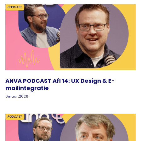
PODCAST
ANVA PODCAST Afl 14: UX Design & E-
mailintegratie
6
maart
2026
PODCAST