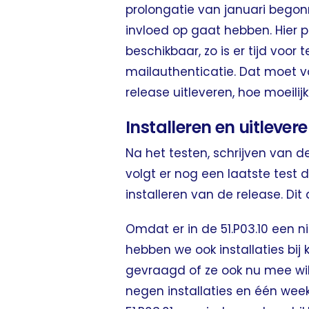
prolongatie van januari bego
invloed op gaat hebben. Hier 
beschikbaar, zo is er tijd voor 
mailauthenticatie. Dat moet vóó
release uitleveren, hoe moeilij
Installeren en uitlever
Na het testen, schrijven van 
volgt er nog een laatste test 
installeren van de release. Di
Omdat er in de 51.P03.10 een n
hebben we ook installaties bij
gevraagd of ze ook nu mee wil
negen installaties en één we