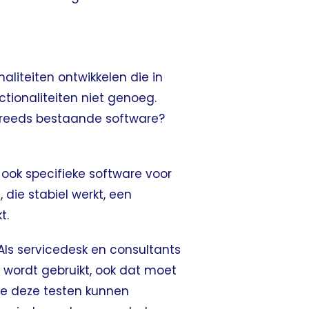
liteiten ontwikkelen die in
tionaliteiten niet genoeg.
p reeds bestaande software?
, ook specifieke software voor
 die stabiel werkt, een
t.
 Als servicedesk en consultants
 wordt gebruikt, ook dat moet
we deze testen kunnen