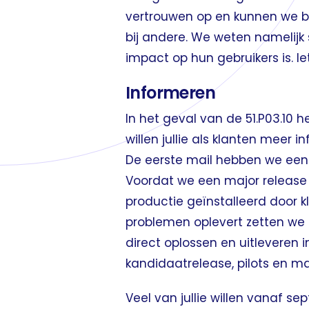
vertrouwen op en kunnen we be
bij andere. We weten namelijk 
impact op hun gebruikers is. Ie
Informeren
In het geval van de 51.P03.10 
willen jullie als klanten meer 
De eerste mail hebben we een 
Voordat we een major release 
productie geïnstalleerd door 
problemen oplevert zetten we
direct oplossen en uitleveren 
kandidaatrelease, pilots en ma
Veel van jullie willen vanaf s