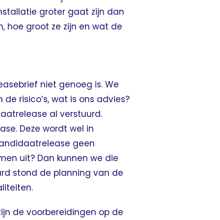
tallatie groter gaat zijn dan
, hoe groot ze zijn en wat de
easebrief niet genoeg is. We
 de risico’s, wat is ons advies?
atrelease al verstuurd.
ase. Deze wordt wel in
 kandidaatrelease geen
emen uit? Dan kunnen we die
uurd stond de planning van de
iteiten.
zijn de voorbereidingen op de