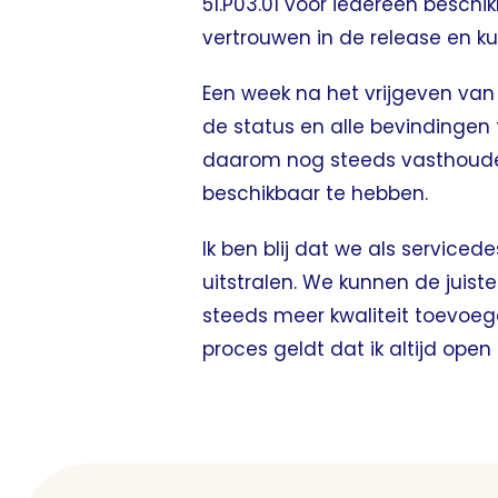
51.P03.01 voor iedereen beschi
vertrouwen in de release en k
Een week na het vrijgeven van 
de status en alle bevindingen 
daarom nog steeds vasthouden
beschikbaar te hebben.
Ik ben blij dat we als service
uitstralen. We kunnen de ju
steeds meer kwaliteit toevoege
proces geldt dat ik altijd open