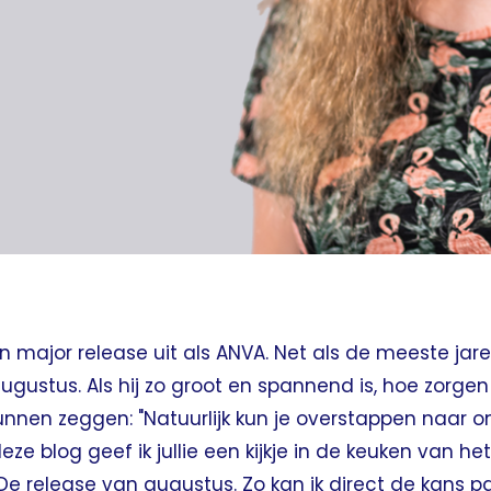
en major release uit als ANVA. Net als de meeste jar
gustus. Als hij zo groot en spannend is, hoe zorgen
nnen zeggen: "Natuurlijk kun je overstappen naar on
eze blog geef ik jullie een kijkje in de keuken van he
 De release van augustus. Zo kan ik direct de kans 