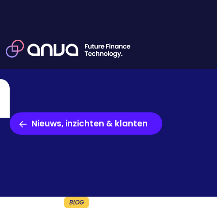
Nieuws, inzichten & klanten
BLOG