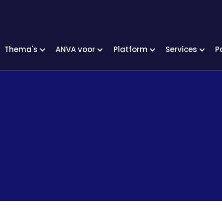
Thema's
ANVA voor
Platform
Services
P