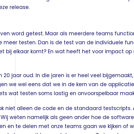
eze release.
jven word getest. Maar als meerdere teams functiona
meer testen. Dan is de test van de individuele func
het bij elkaar komt? En wat heeft het voor impact o
20 jaar oud. In die jaren is er heel veel bijgemaakt
gen we wel eens dat we in de kern van de applicatie,
ets wat testen soms lastig en onvoorspelbaar maak
ok niet alleen de code en de standaard testscripts.
 Wij weten namelijk als geen ander hoe de software
lmen en te delen met onze teams gaan we kijken of 