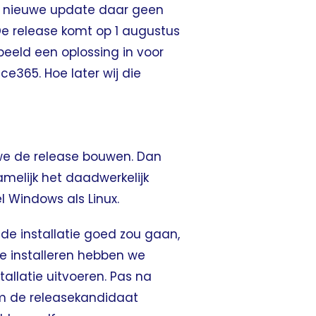
en nieuwe update daar geen
e release komt op 1 augustus
orbeeld een oplossing in voor
ce365. Hoe later wij die
 we de release bouwen. Dan
amelijk het daadwerkelijk
l Windows als Linux.
 de installatie goed zou gaan,
te installeren hebben we
llatie uitvoeren. Pas na
om de releasekandidaat