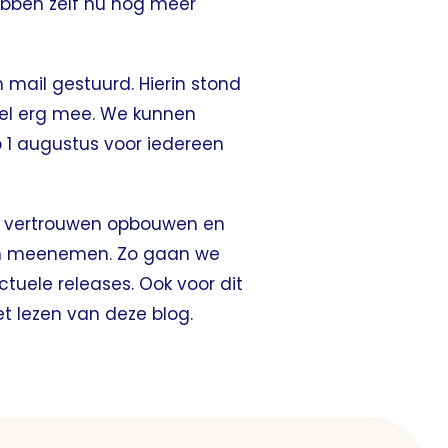
hebben zelf nu nog meer
 mail gestuurd. Hierin stond
heel erg mee. We kunnen
 1 augustus voor iedereen
 we vertrouwen opbouwen en
een meenemen. Zo gaan we
ctuele releases. Ook voor dit
et lezen van deze blog.