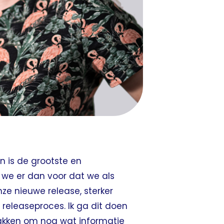
en is de grootste en
 we er dan voor dat we als
ze nieuwe release, sterker
t releaseproces. Ik ga dit doen
pakken om nog wat informatie