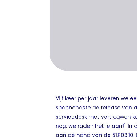
Vijf keer per jaar leveren we e
spannendste de release van au
servicedesk met vertrouwen ku
nog: we raden het je aan!". In d
aan de hand van de 51.P03.10.