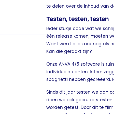
te delen over de inhoud van d
Testen, testen, testen
Ieder stukje code wat we schri
één release komen, moeten we 
Want werkt alles ook nog als 
Kan die geraakt zijn?
Onze ANVA 4/5 software is ruim 
individuele klanten. Intern zeg
spaghetti hebben gecreëerd. I
Sinds dit jaar testen we dan o
doen we ook gebruikerstesten.
worden getest. Door dit te fi