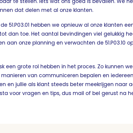
kbaar te stellen. Iets wat ons goed is bevallen. We 
unnen dat delen met al onze klanten.
de 51.P03.01 hebben we opnieuw al onze klanten een
tot dan toe. Het aantal bevindingen viel gelukkig 
 aan onze planning en verwachten de 51.P03.10 op
desk een grote rol hebben in het proces. Zo kunnen
iste manieren van communiceren bepalen en ieder
n en jullie als klant steeds beter meekrijgen naar a
 sta voor vragen en tips, dus mail of bel gerust na h