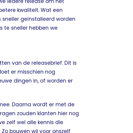
 we iedere release om het
betere kwaliteit. Wat een
 sneller geïnstalleerd worden
es te sneller hebben we
ten van de releasebrief. Dit is
 Moet er misschien nog
uwe dingen in, of worden er
r mee. Daarna wordt er met de
vragen zouden klanten hier nog
zelf wel alle kennis die
. Zo bouwen wij voor onszelf