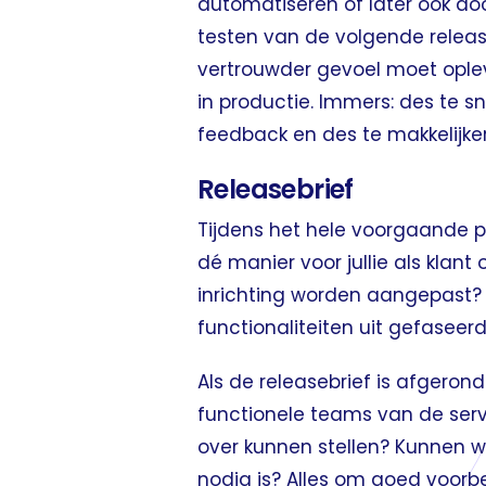
automatiseren of later ook do
testen van de volgende release
vertrouwder gevoel moet opleve
in productie. Immers: des te sn
feedback en des te makkelijk
Releasebrief
Tijdens het hele voorgaande pro
dé manier voor jullie als klant
inrichting worden aangepast? 
functionaliteiten uit gefaseerd
Als de releasebrief is afgero
functionele teams van de serv
over kunnen stellen? Kunnen w
nodig is? Alles om goed voorbe