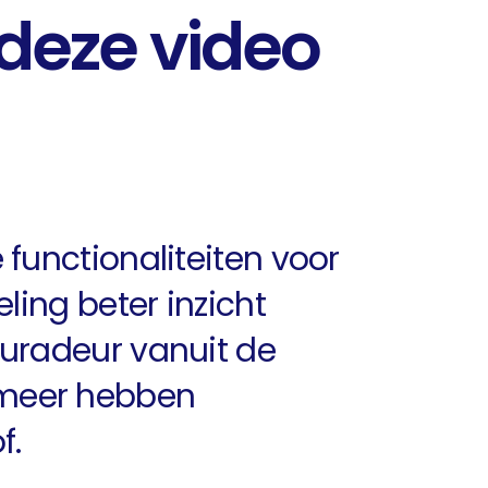
 deze video
 functionaliteiten voor
ling beter inzicht
suradeur vanuit de
 meer hebben
f.