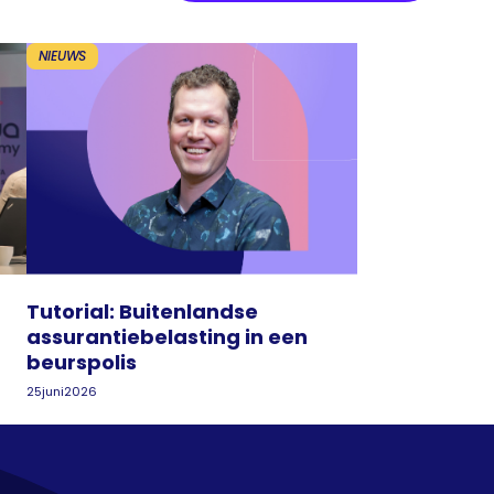
NIEUWS
Tutorial: Buitenlandse
assurantiebelasting in een
beurspolis
25
juni
2026