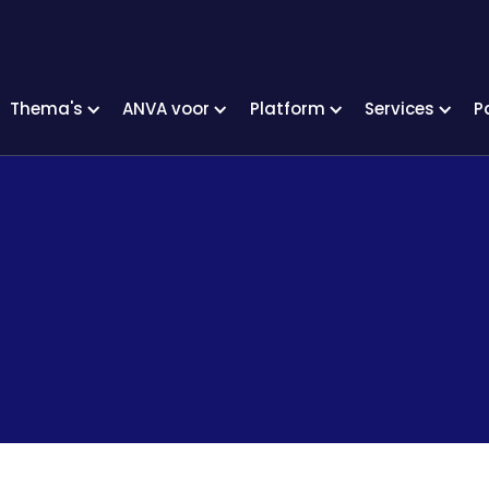
Thema's
ANVA voor
Platform
Services
P