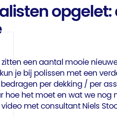
listen opgelet:
e
 zitten een aantal mooie nieuwe
kun je bij polissen met een verde
e bedragen per dekking / per as
ar hoe het moet en wat we nog
 video met consultant Niels Stoo