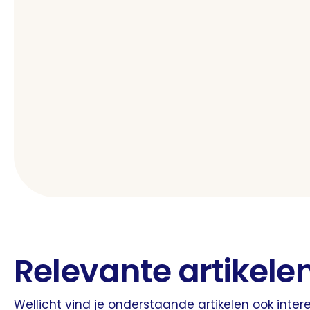
Relevante artikele
Wellicht vind je onderstaande artikelen ook inter