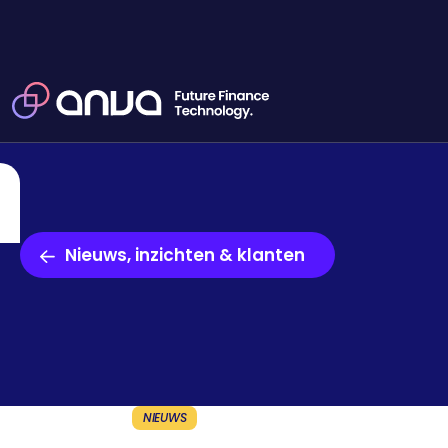
Nieuws, inzichten & klanten
NIEUWS