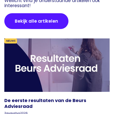
Wellicht vind je onderstaande artikelen ook
interessant!
Bekijk alle artikelen
NIEUWS
De eerste resultaten van de Beurs
Adviesraad
3
augustus
2026