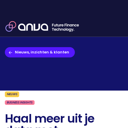
Nieuws, inzichten & klanten
NIEUWS
BUSINESS INSIGHTS
Haal meer uit je