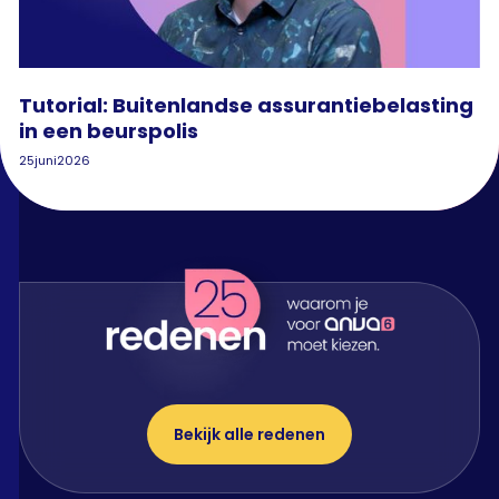
Tutorial: Buitenlandse assurantiebelasting
in een beurspolis
25
juni
2026
Bekijk alle redenen