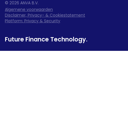
©
2026
ANVA B.V.
Algemene voorwaarden
Disclaimer, Privacy- & Cookiestatement
Platform: Privacy & Security
Future Finance Technology.