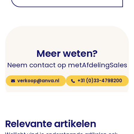
Meer weten?
Neem contact op met
Afdeling
Sales
verkoop@anva.nl
+31 (0)33-4798200
Relevante artikelen