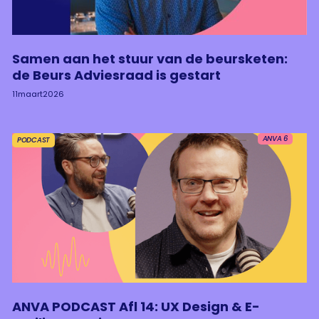
Samen aan het stuur van de beursketen:
de Beurs Adviesraad is gestart
11
maart
2026
ANVA 6
PODCAST
ANVA PODCAST Afl 14: UX Design & E-