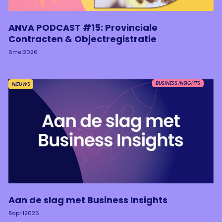
ANVA PODCAST #15: Provinciale
Contracten & Objectregistratie
6
mei
2026
BUSINESS INSIGHTS
NIEUWS
Aan de slag met Business Insights
8
april
2026