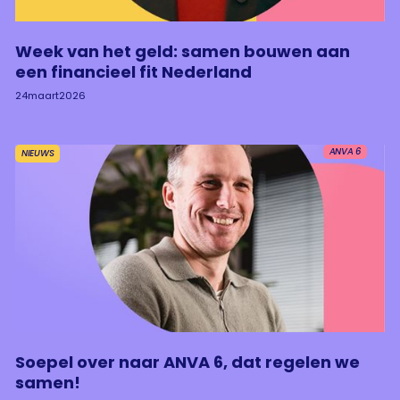
Week van het geld: samen bouwen aan
een financieel fit Nederland
24
maart
2026
ANVA 6
NIEUWS
Soepel over naar ANVA 6, dat regelen we
samen!