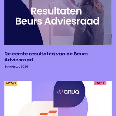
De eerste resultaten van de Beurs
Adviesraad
3
augustus
2026
ANVA 6
NIEUWS