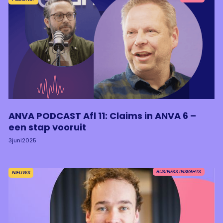
ANVA PODCAST Afl 11: Claims in ANVA 6 –
een stap vooruit
3
juni
2025
BUSINESS INSIGHTS
NIEUWS