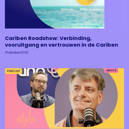
Cariben Roadshow: Verbinding,
vooruitgang en vertrouwen in de Cariben
31
oktober
2025
ANVA 6
PODCAST