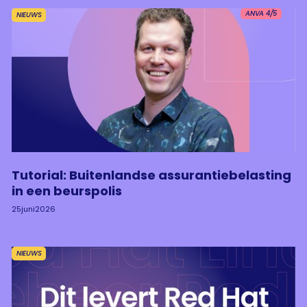
ANVA 4/5
NIEUWS
Tutorial: Buitenlandse assurantiebelasting
in een beurspolis
25
juni
2026
NIEUWS