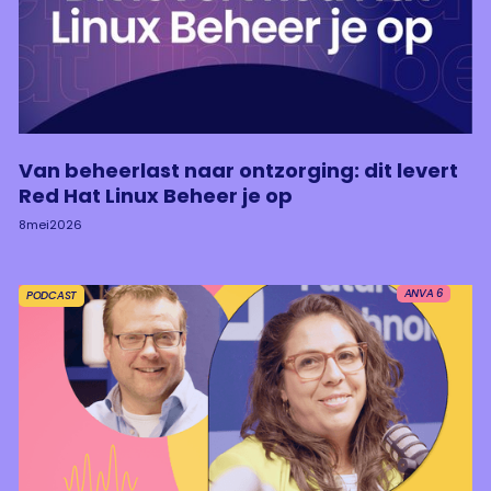
Van beheerlast naar ontzorging: dit levert
Red Hat Linux Beheer je op
8
mei
2026
ANVA 6
PODCAST