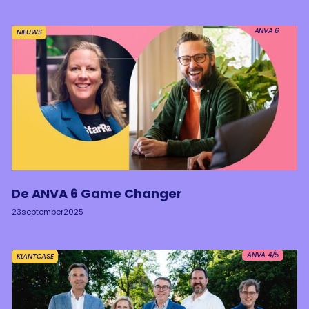
ANVA 6
NIEUWS
De ANVA 6 Game Changer
23
september
2025
ANVA 4/5
KLANTCASE