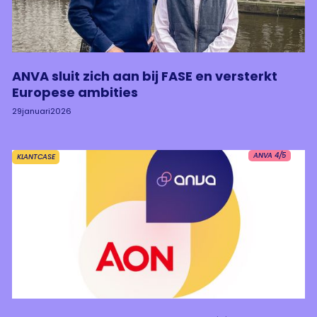
ANVA sluit zich aan bij FASE en versterkt
Europese ambities
29
januari
2026
ANVA 4/5
KLANTCASE