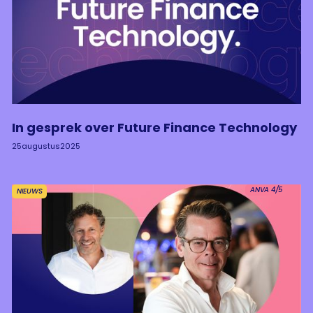
In gesprek over Future Finance Technology
25
augustus
2025
ANVA 4/5
NIEUWS