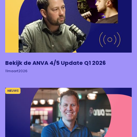
Bekijk de ANVA 4/5 Update Q1 2026
11
maart
2026
NIEUWS