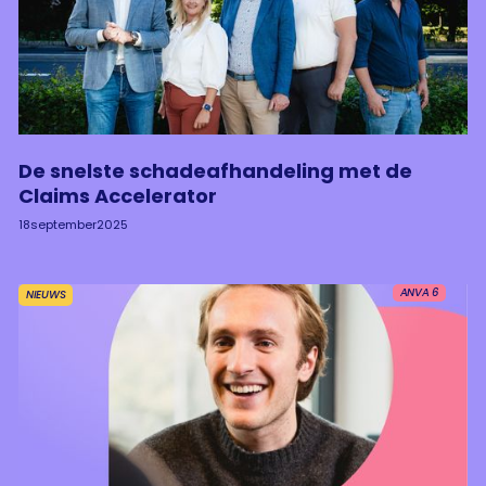
De snelste schadeafhandeling met de
Claims Accelerator
18
september
2025
ANVA 6
NIEUWS