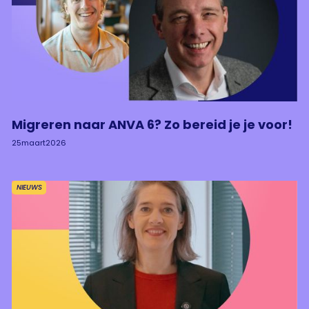
Migreren naar ANVA 6? Zo bereid je je voor!
25
maart
2026
NIEUWS