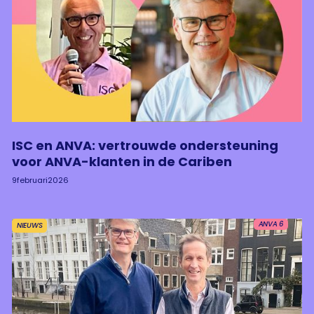
ISC en ANVA: vertrouwde ondersteuning
voor ANVA-klanten in de Cariben
9
februari
2026
ANVA 6
NIEUWS