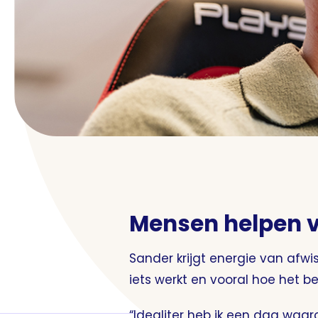
Mensen helpen v
Sander krijgt energie van afwi
iets werkt en vooral hoe het be
“Idealiter heb ik een dag waaro