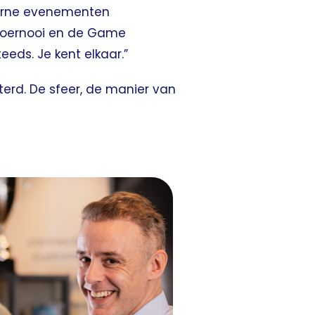
interne evenementen
 toernooi en de Game
eeds. Je kent elkaar.”
eterd. De sfeer, de manier van