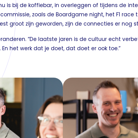
 nu is bij de koffiebar, in overleggen of tijdens de 
-commissie, zoals de Boardgame night, het F1 race
st groot zijn geworden, zijn de connecties er nog st
eranderen. “De laatste jaren is de cultuur echt verb
En het werk dat je doet, dat doet er ook toe.”