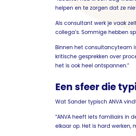
helpen en te zorgen dat ze niet
Als consultant werk je vaak zelf
collega’s. Sommige hebben spe
Binnen het consultancyteam 
kritische gesprekken over pro
het is ook heel ontspannen.”
Een sfeer die ty
Wat Sander typisch ANVA vindt?
“ANVA heeft iets familiairs in 
elkaar op. Het is hard werken,