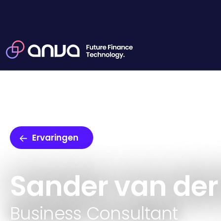
Werken bij ANVA
Ervaringen
Sander van der
Business Consultant