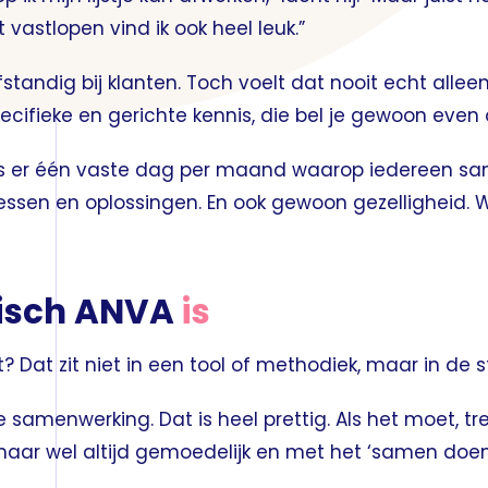
 vastlopen vind ik ook heel leuk.”
standig bij klanten. Toch voelt dat nooit echt alleen. 
cifieke en gerichte kennis, die bel je gewoon even 
is er één vaste dag per maand waarop iedereen s
cessen en oplossingen. En ook gewoon gezelligheid.
pisch ANVA
is
 Dat zit niet in een tool of methodiek, maar in de s
de samenwerking. Dat is heel prettig. Als het moet, t
 maar wel altijd gemoedelijk en met het ‘samen doe