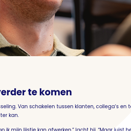
erder te komen
sseling. Van schakelen tussen klanten, collega’s en 
ter kan.
p ik mijn lijstje kan afwerken,” lacht hij. “Maar jui