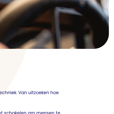
techniek. Van uitzoeken hoe
st het schakelen om mensen te