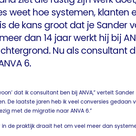
s weet hoe systemen, klanten en
 is de kans groot dat je Sander 
er dan 14 jaar werkt hij bij ANV
-achtergrond. Nu als consultant
 ANVA 6.
on’ dat ik consultant ben bij ANVA,” vertelt Sander 
ten. De laatste jaren heb ik veel conversies gedaan
bezig met de migratie naar ANVA 6.”
r in de praktijk draait het om veel meer dan systeme