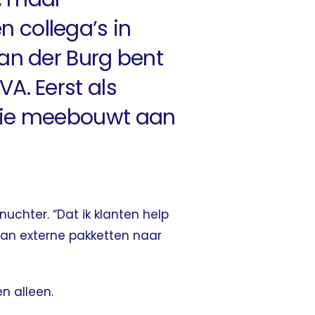
 collega’s in
van der Burg bent
A. Eerst als
 die meebouwt aan
nuchter. “Dat ik klanten help
 van externe pakketten naar
n alleen.