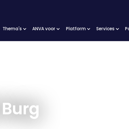
Vacatures
Vakgebieden
Ervaringen
Thema's
ANVA voor
Platform
Services
P
 Burg