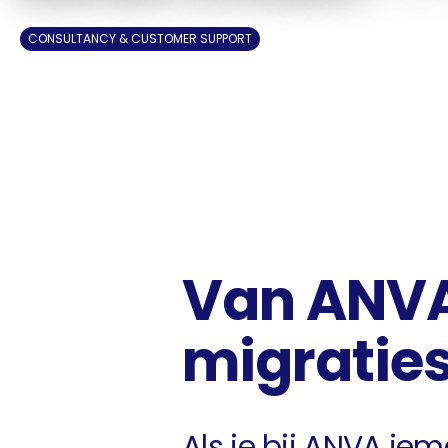
CONSULTANCY & CUSTOMER SUPPORT
Van ANVA
migraties
Als je bij ANVA iem