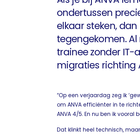
ondertussen precie
elkaar steken, dan
tegengekomen. Al me
trainee zonder IT
migraties richting
“Op een verjaardag zeg ik ‘gewo
om ANVA efficiënter in te rich
ANVA 4/5. En nu ben ik vooral 
Dat klinkt heel technisch, maa