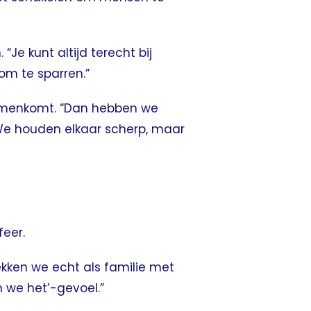
“Je kunt altijd terecht bij
om te sparren.”
amenkomt. “Dan hebben we
 We houden elkaar scherp, maar
feer.
rekken we echt als familie met
n we het’-gevoel.”