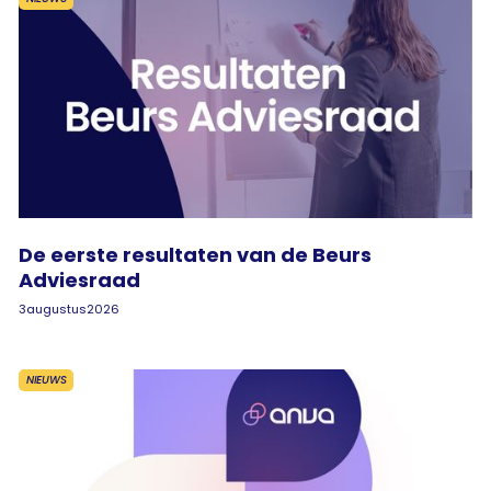
De eerste resultaten van de Beurs
Adviesraad
3
augustus
2026
NIEUWS