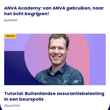
ANVA Academy: van ANVA gebruiken, naar
het écht begrijpen!
8
juli
2026
NIEUWS
Tutorial: Buitenlandse assurantiebelasting
in een beurspolis
25
juni
2026