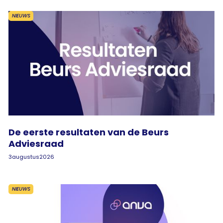
NIEUWS
De eerste resultaten van de Beurs
Adviesraad
3
augustus
2026
NIEUWS