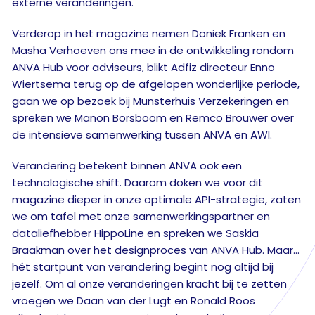
externe veranderingen.
Verderop in het magazine nemen Doniek Franken en
Masha Verhoeven ons mee in de ontwikkeling rondom
ANVA Hub voor adviseurs, blikt Adfiz directeur Enno
Wiertsema terug op de afgelopen wonderlijke periode,
gaan we op bezoek bij Munsterhuis Verzekeringen en
spreken we Manon Borsboom en Remco Brouwer over
de intensieve samenwerking tussen ANVA en AWI.
Verandering betekent binnen ANVA ook een
technologische shift. Daarom doken we voor dit
magazine dieper in onze optimale API-strategie, zaten
we om tafel met onze samenwerkingspartner en
dataliefhebber HippoLine en spreken we Saskia
Braakman over het designproces van ANVA Hub. Maar…
hét startpunt van verandering begint nog altijd bij
jezelf. Om al onze veranderingen kracht bij te zetten
vroegen we Daan van der Lugt en Ronald Roos