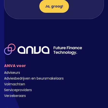
Ja, graag!
ANVA voor
Adviseurs
Adviesbedrijven en beursmakelaars
Volmachten
Serviceproviders
Verzekeraars