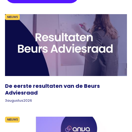
NIEUWS
De eerste resultaten van de Beurs
Adviesraad
3
augustus
2026
NIEUWS