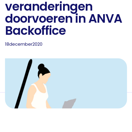
veranderingen
doorvoeren in ANVA
Backoffice
18
december
2020