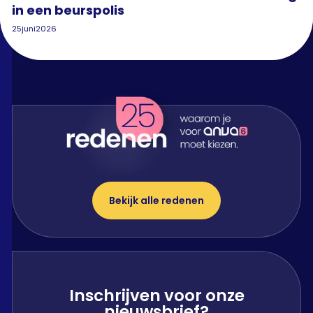
in een beurspolis
25
juni
2026
Bekijk alle redenen
Inschrijven voor onze
nieuwsbrief?