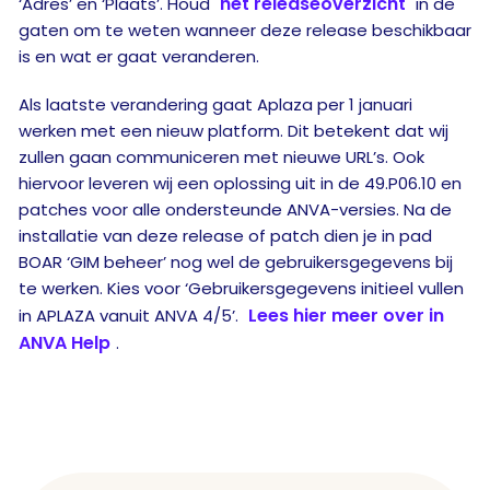
het releaseoverzicht
‘Adres’ en ‘Plaats’. Houd
in de
gaten om te weten wanneer deze release beschikbaar
is en wat er gaat veranderen.
Als laatste verandering gaat Aplaza per 1 januari
werken met een nieuw platform. Dit betekent dat wij
zullen gaan communiceren met nieuwe URL’s. Ook
hiervoor leveren wij een oplossing uit in de 49.P06.10 en
patches voor alle ondersteunde ANVA-versies. Na de
installatie van deze release of patch dien je in pad
BOAR ‘GIM beheer’ nog wel de gebruikersgegevens bij
te werken. Kies voor ‘Gebruikersgegevens initieel vullen
Lees hier meer over in
in APLAZA vanuit ANVA 4/5’.
ANVA Help
.