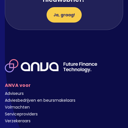
Ja, graag!
ANVA voor
Adviseurs
Adviesbedrijven en beursmakelaars
Volmachten
Serviceproviders
Verzekeraars