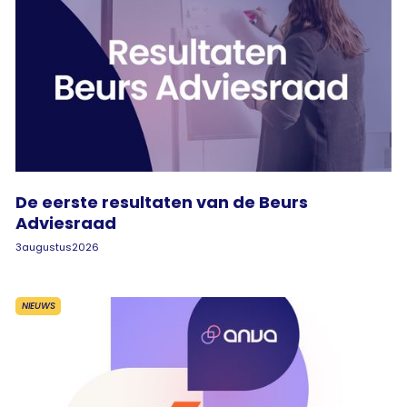
De eerste resultaten van de Beurs
Adviesraad
3
augustus
2026
NIEUWS