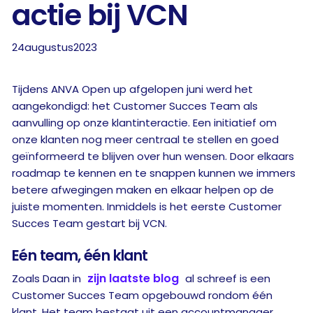
actie bij VCN
24
augustus
2023
Tijdens ANVA Open up afgelopen juni werd het
aangekondigd: het Customer Succes Team als
aanvulling op onze klantinteractie. Een initiatief om
onze klanten nog meer centraal te stellen en goed
geïnformeerd te blijven over hun wensen. Door elkaars
roadmap te kennen en te snappen kunnen we immers
betere afwegingen maken en elkaar helpen op de
juiste momenten. Inmiddels is het eerste Customer
Succes Team gestart bij VCN.
Eén team, één klant
zijn laatste blog
Zoals Daan in
al schreef is een
Customer Succes Team opgebouwd rondom één
klant. Het team bestaat uit een accountmanager,