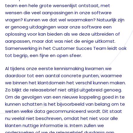
team een hele grote wensenlijst ontstaat, met
wensen die veel aanpassingen in onze software
vragen? Kunnen we dat wel waarmaken? Natuurlijk zijn
er genoeg uitdagingen waar onze software een
oplossing voor kan bieden als we deze uitbreiden of
aanpassen, maar dat was niet de enige uitkomst.
Samenwerking in het Customer Succes Team leidt ook
tot begrip, een fijne en open sfeer.
Al tijdens onze eerste kennismaking kwamen we
daardoor tot een aantal concrete punten, waarmee
we binnen het klantdomein het verschil kunnen maken.
Zo blijkt de releasebrief niet altijd uitgebreid genoeg.
Om de gevolgen van een nieuwe koppeling goed in te
kunnen schatten is het bijvoorbeeld van belang om te
weten welke data gecommuniceerd wordt. Dit staat
nu veelal niet beschreven, omdat het niet voor alle
klanten nuttige informatie is. Intern zullen we
onderzoeken of we de releasebrief dusdanig aan