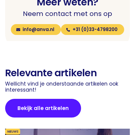
Meer weten?
Neem contact met ons op
info@anva.nl
+31 (0)33-4798200
Relevante artikelen
Wellicht vind je onderstaande artikelen ook
interessant!
Bekijk alle artikelen
NIEUWS