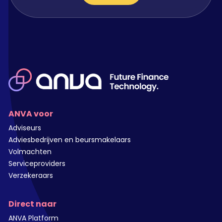
ANVA voor
Adviseurs
Adviesbedrijven en beursmakelaars
Volmachten
Serviceproviders
Verzekeraars
Direct naar
ANVA Platform