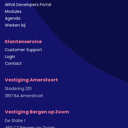
ANVA Developers Portal
Modules
Agenda
Werken bij
Klantenservice
Customer Support
Login
Contact
Vestiging Amersfoort
Stadsring 201
3817 BA Amersfoort
Vestiging Bergen op Zoom
De Statie 1
4611 CZ Bergen op Zoom