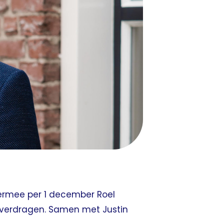
ermee per 1 december Roel
n overdragen. Samen met Justin