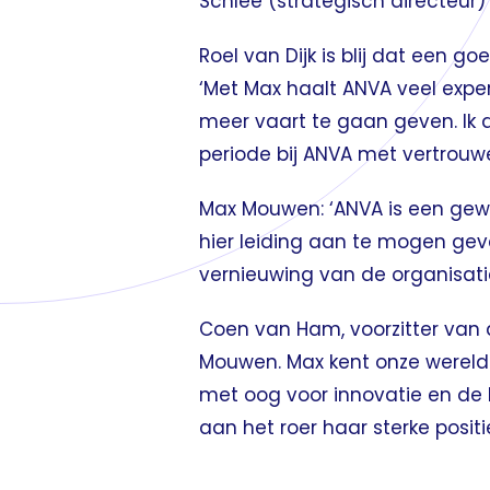
Schlee (strategisch directeur
Roel van Dijk is blij dat een 
‘Met Max haalt ANVA veel exper
meer vaart te gaan geven. Ik 
periode bij ANVA met vertrouwe
Max Mouwen: ‘ANVA is een gewel
hier leiding aan te mogen geve
vernieuwing van de organisati
Coen van Ham, voorzitter van 
Mouwen. Max kent onze wereld 
met oog voor innovatie en de 
aan het roer haar sterke positi