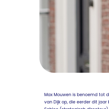
Max Mouwen is benoemd tot de
van Dijk op, die eerder dit ja