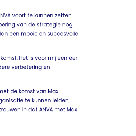
ANVA voort te kunnen zetten.
voering van de strategie nog
 dan een mooie en succesvolle
omst. Het is voor mij een eer
dere verbetering en
j met de komst van Max
anisatie te kunnen leiden,
ertrouwen in dat ANVA met Max