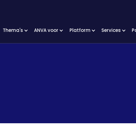
Thema's
ANVA voor
Platform
Services
P