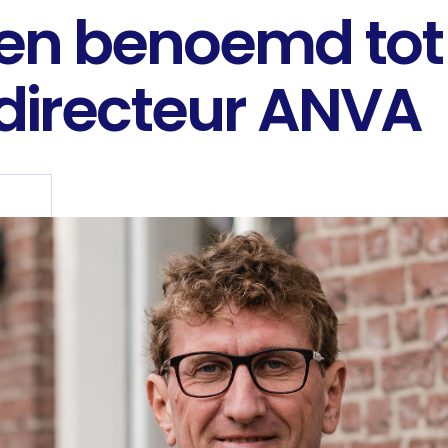
n benoemd tot
directeur ANVA