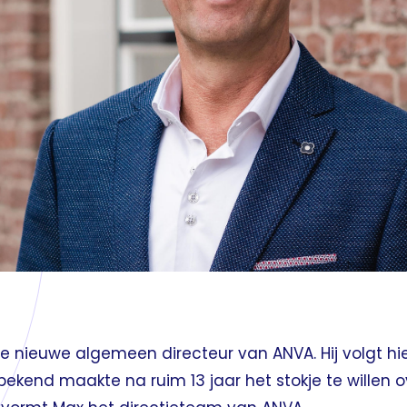
 nieuwe algemeen directeur van ANVA. Hij volgt hi
ar bekend maakte na ruim 13 jaar het stokje te wille