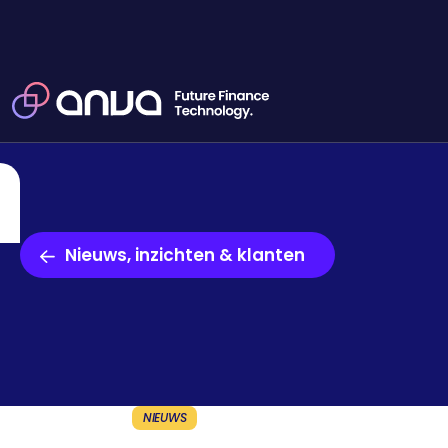
Nieuws, inzichten & klanten
NIEUWS