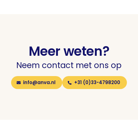
Meer weten?
Neem contact met ons op
info@anva.nl
+31 (0)33-4798200