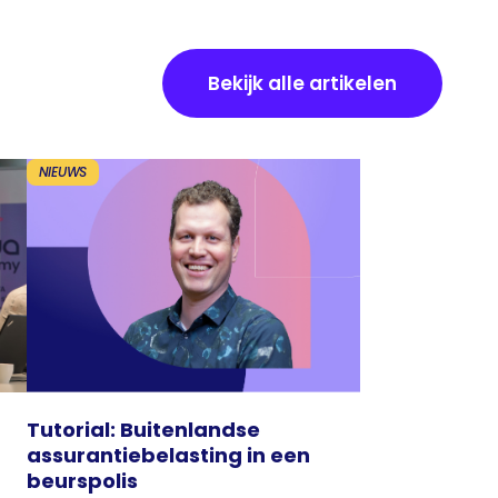
Bekijk alle artikelen
NIEUWS
Tutorial: Buitenlandse
assurantiebelasting in een
beurspolis