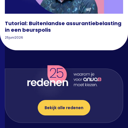
Tutorial: Buitenlandse assurantiebelasting
in een beurspolis
25
juni
2026
Bekijk alle redenen