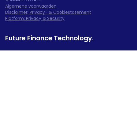
Algemene voorwaarden
Disclaimer, Privacy- & Cookiestatement
Platform: Privacy & Security
Future Finance Technology.