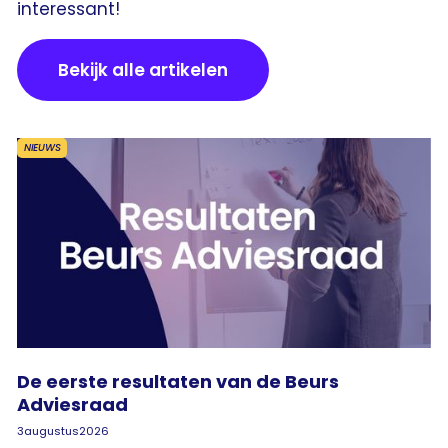
interessant!
Bekijk alle artikelen
NIEUWS
De eerste resultaten van de Beurs
Adviesraad
3
augustus
2026