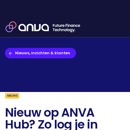
Nieuws, inzichten & klanten
NIEUWS
Nieuw op ANVA
Hub? Zo log je in