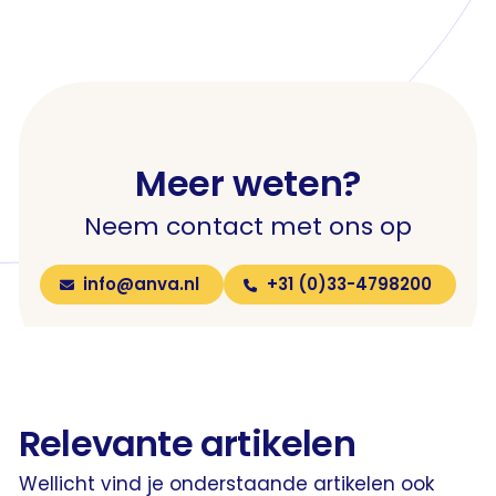
Meer weten?
Neem contact met ons op
info@anva.nl
+31 (0)33-4798200
Relevante artikelen
Wellicht vind je onderstaande artikelen ook